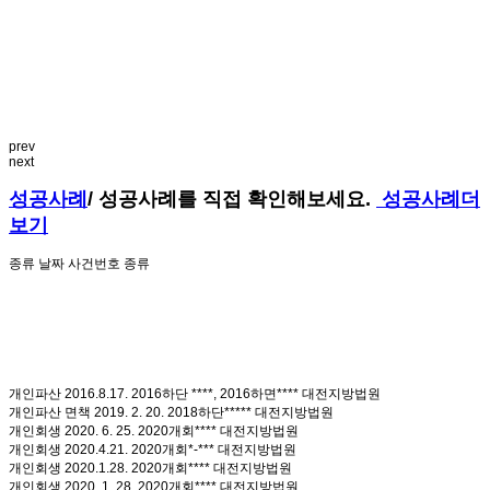
prev
next
성공사례
/ 성공사례를 직접 확인해보세요.
성공사례더
보기
종류
날짜
사건번호
종류
개인파산
2016.8.17.
2016하단 ****, 2016하면****
대전지방법원
개인파산 면책
2019. 2. 20.
2018하단*****
대전지방법원
개인회생
2020. 6. 25.
2020개회****
대전지방법원
개인회생
2020.4.21.
2020개회*-***
대전지방법원
개인회생
2020.1.28.
2020개회****
대전지방법원
개인회생
2020. 1. 28.
2020개회****
대전지방법원