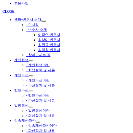
회원가입
CLOSE
센터•변호사 소개
- 인사말
- 변호사 소개
이정연 변호사
최상미 변호사
최원규 변호사
김희원 변호사
- 찾아오시는 길
개인회생
- 개인회생이란
- 회생절차 및 서류
개인파산
- 개인파산이란
- 파산절차 및 서류
법인파산
- 법인파산이란
- 파산절차 및 서류
일반회생
- 일반회생이란
- 회생절차 및 서류
상속재산파산
- 상속재산파산이란
- 파산절차 및 서류