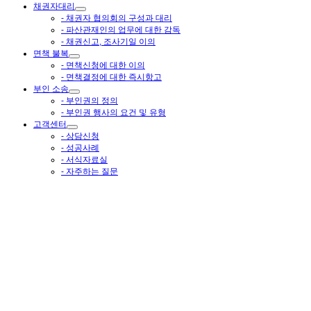
채권자대리
- 채권자 협의회의 구성과 대리
- 파산관재인의 업무에 대한 감독
- 채권신고, 조사기일 이의
면책 불복
- 면책신청에 대한 이의
- 면책결정에 대한 즉시항고
부인 소송
- 부인권의 정의
- 부인권 행사의 요건 및 유형
고객센터
- 상담신청
- 성공사례
- 서식자료실
- 자주하는 질문