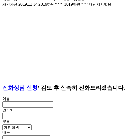
개인파산
2019.11.14
2019하단*****, 2019하면*****
대전지방법원
개인회생
2018. 9. 28.
2018개회****
대전지방법원
개인파산
2017. 12. 21.
2017하면 ****, 2017하단****
대전지방법원
회생
2017. 5. 26.
2017개회****
수원지방법원
개인파산
2016.8.17.
2016하단 ****, 2016하면****
대전지방법원
개인파산 면책
2019. 2. 20.
2018하단*****
대전지방법원
개인회생
2020. 6. 25.
2020개회****
대전지방법원
전화상담 신청
/ 검토 후 신속히 전화드리겠습니다.
이름
연락처
분류
내용